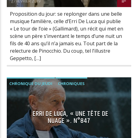
27 FÉVRIER 2019
Proposition du jour: se replonger dans une belle
musique familière, celle d’Erri De Luca qui publie
« Le tour de l’oie » (Gallimard), un récit qui met en
scène un père s’inventant le temps d’une nuit un
fils de 40 ans qu’il n’a jamais eu. Tout part de la
relecture de Pinocchio. Du coup, tel l’illustre
Geppetto, […]
CHRONIQUE DU JEUDI
CHRONIQUES
ERRI DE LUCA, « UNE TÊTE DE
NUAGE ». N°847