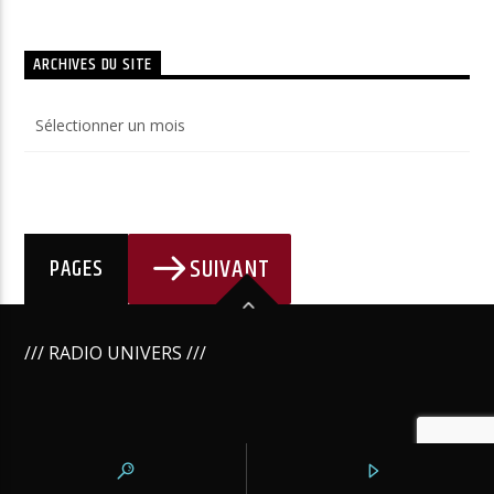
ARCHIVES DU SITE
Archives
du
site
SUIVANT
PAGES
/// RADIO UNIVERS ///