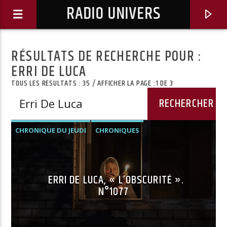
RADIO UNIVERS
RÉSULTATS DE RECHERCHE POUR :
ERRI DE LUCA
TOUS LES RÉSULTATS : 35 / AFFICHER LA PAGE :1 DE 3
CHRONIQUE DU JEUDI
CHRONIQUES
ERRI DE LUCA, « L’OBSCURITÉ ».
N°1077
Titre diffusé :