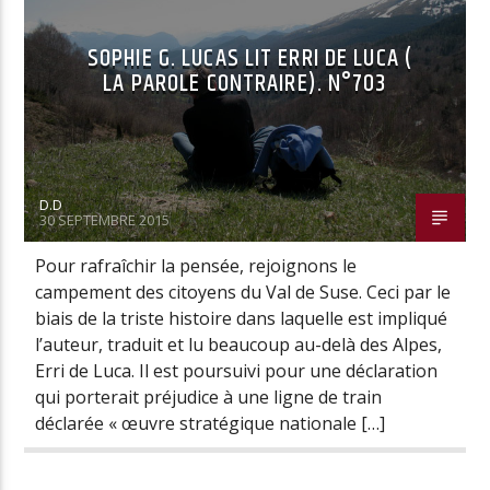
SOPHIE G. LUCAS LIT ERRI DE LUCA (
LA PAROLE CONTRAIRE). N°703
D.D
30 SEPTEMBRE 2015
Pour rafraîchir la pensée, rejoignons le
campement des citoyens du Val de Suse. Ceci par le
biais de la triste histoire dans laquelle est impliqué
l’auteur, traduit et lu beaucoup au-delà des Alpes,
Erri de Luca. Il est poursuivi pour une déclaration
qui porterait préjudice à une ligne de train
déclarée « œuvre stratégique nationale […]