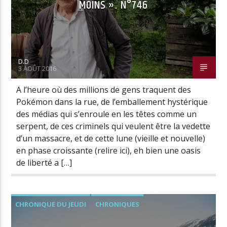
MOINS ». N°746
D.D
3 AOÛT 2016
A l’heure où des millions de gens traquent des
Pokémon dans la rue, de l’emballement hystérique
des médias qui s’enroule en les têtes comme un
serpent, de ces criminels qui veulent être la vedette
d’un massacre, et de cette lune (vieille et nouvelle)
en phase croissante (relire ici), eh bien une oasis
de liberté a […]
CHRONIQUE DU JEUDI
CHRONIQUES
LOGOSPHERE