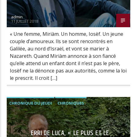
admin
11 JUILLET 2018
« Une femme, Miriàm. Un homme, Iosèf. Un jeune
couple d’amoureux. Ils se sont rencontrés en
Galilée, au nord d’Israël, et vont se marier à
Nazareth. Quand Miriàm annonce à son fiancé
qu’elle attend un enfant dont il n’est pas le père,
Iosèf ne la dénonce pas aux autorités, comme la loi
le prescrit. Il croit […]
CHRONIQUE DU JEUDI
CHRONIQUES
ERRI DE LUCA, « LE PLUS ET LE