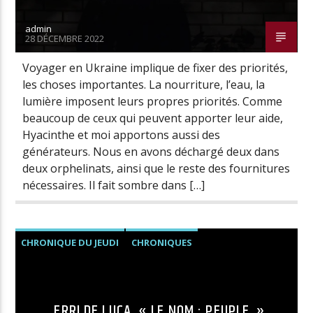
admin
28 DÉCEMBRE 2022
Radio Univers
Voyager en Ukraine implique de fixer des priorités,
les choses importantes. La nourriture, l’eau, la
lumière imposent leurs propres priorités. Comme
beaucoup de ceux qui peuvent apporter leur aide,
Hyacinthe et moi apportons aussi des
générateurs. Nous en avons déchargé deux dans
deux orphelinats, ainsi que le reste des fournitures
nécessaires. Il fait sombre dans […]
CHRONIQUE DU JEUDI
CHRONIQUES
ERRI DE LUCA, « LE NOM : PEUPLE. »